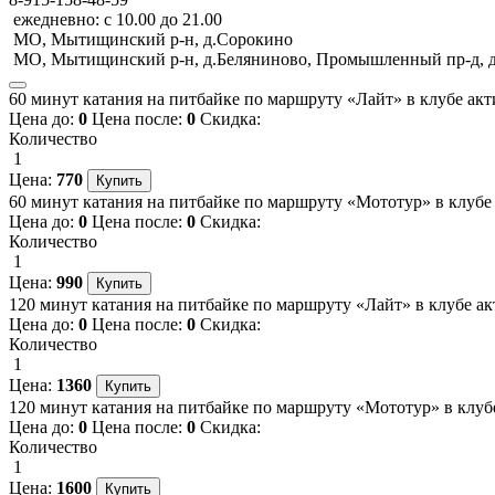
ежедневно: с 10.00 до 21.00
МО, Мытищинский р-н, д.Сорокино
МО, Мытищинский р-н, д.Беляниново, Промышленный пр-д, д
60 минут катания на питбайке по маршруту «Лайт» в клубе акти
Цена до:
0
Цена после:
0
Скидка:
Количество
1
Цена:
770
60 минут катания на питбайке по маршруту «Мототур» в клубе а
Цена до:
0
Цена после:
0
Скидка:
Количество
1
Цена:
990
120 минут катания на питбайке по маршруту «Лайт» в клубе акт
Цена до:
0
Цена после:
0
Скидка:
Количество
1
Цена:
1360
120 минут катания на питбайке по маршруту «Мототур» в клубе 
Цена до:
0
Цена после:
0
Скидка:
Количество
1
Цена:
1600