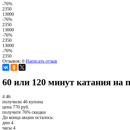
-76
%
2350
13000
-76
%
2350
13000
-76
%
2350
13000
-76
%
2350
Отзывов: 0
Написать отзыв
60 или 120 минут катания на 
4
46
получили
46
купона
цена
770
руб.
получите
76%
скидки
До конца акции осталось:
дни
4
часы
4