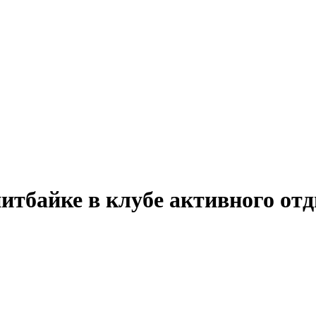
питбайке в клубе активного от