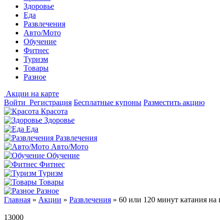
Здоровье
Еда
Развлечения
Авто/Мото
Обучение
Фитнес
Туризм
Товары
Разное
Акции на карте
Войти
Регистрация
Бесплатные купоны
Разместить акцию
Красота
Здоровье
Еда
Развлечения
Авто/Мото
Обучение
Фитнес
Туризм
Товары
Разное
Главная
»
Акции
»
Развлечения
»
60 или 120 минут катания на 
13000