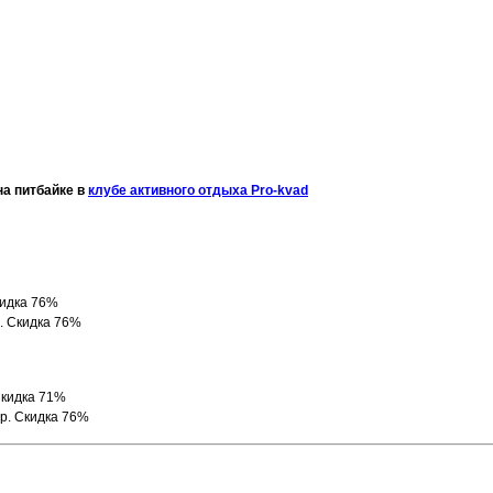
на питбайке в
клубе активного отдыха Pro-kvad
кидка 76%
р. Скидка 76%
Скидка 71%
0р. Скидка 76%