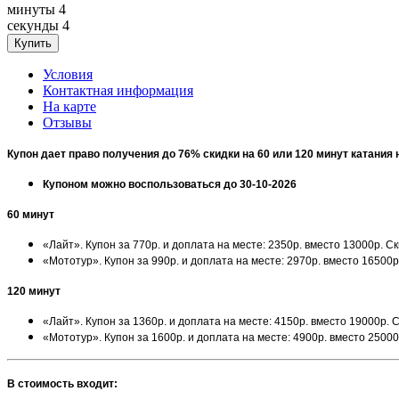
минуты
4
секунды
4
Условия
Контактная информация
На карте
Отзывы
Купон дает право получения до 76% скидки на 60 или 120 минут катания 
Купоном можно воспользоваться до 30-10-2026
60 минут
«Лайт». Купон за 770р. и доплата на месте: 2350р. вместо 13000р. С
«Мототур». Купон за 990р. и доплата на месте: 2970р. вместо 16500
120 минут
«Лайт». Купон за 1360р. и доплата на месте: 4150р. вместо 19000р. 
«Мототур». Купон за 1600р. и доплата на месте: 4900р. вместо 2500
В стоимость входит: