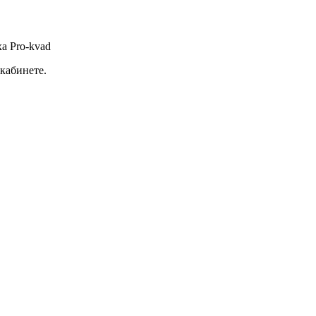
а Pro-kvad
кабинете.