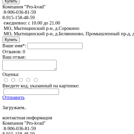
Компания "Pro-kvad"
8-906-036-81-59
8-915-158-48-59
ежедневно: с 10.00 до 21.00
МО, Мытищинский р-н, д.Сорокино
МО, Мытищинский р-н, д.Беляниново, Промышленный пр-д, д
Ваше имя*:
Отзывов: 0
Ваш отзыв:
Оценка:
Введите код, указанный на картинке:
Отправить
Загружаем..
контактная информация
Компания "Pro-kvad"
8-906-036-81-59
8-915-158-48-59