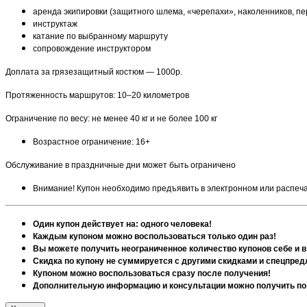
аренда экипировки (защитного шлема, «черепахи», наколенников, пе
инструктаж
катание по выбранному маршруту
сопровождение инструктором
Доплата за грязезащитный костюм — 1000р.
Протяженность маршрутов: 10–20 километров
Ограничение по весу: не менее 40 кг и не более 100 кг
Возрастное ограничение: 16+
Обслуживание в праздничные дни может быть ограничено
Внимание! Купон необходимо предъявить в электронном или распеч
Один купон действует на: одного человека!
Каждым купоном можно воспользоваться только один раз!
Вы можете получить неограниченное количество купонов себе и в
Скидка по купону не суммируется с другими скидками и спецпре
Купоном можно воспользоваться сразу после получения!
Дополнительную информацию и консультации можно получить по те