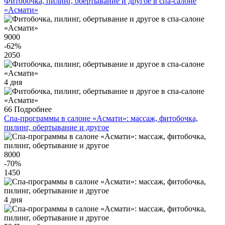
Фитобочка, пилинг, обертывание и другое в спа-салоне
«Асмати»
9000
-62
%
2050
4 дня
66
Подробнее
Спа-программы в салоне «Асмати»: массаж, фитобочка,
пилинг, обертывание и другое
8000
-70
%
1450
4 дня