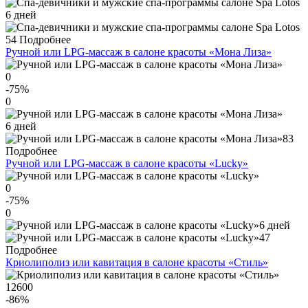
6 дней
54
Подробнее
Ручной или LPG-массаж в салоне красоты «Мона Лиза»
0
-75
%
0
6 дней
83
Подробнее
Ручной или LPG-массаж в салоне красоты «Lucky»
0
-75
%
0
6 дней
47
Подробнее
Криолиполиз или кавитация в салоне красоты «Стиль»
12600
-86
%