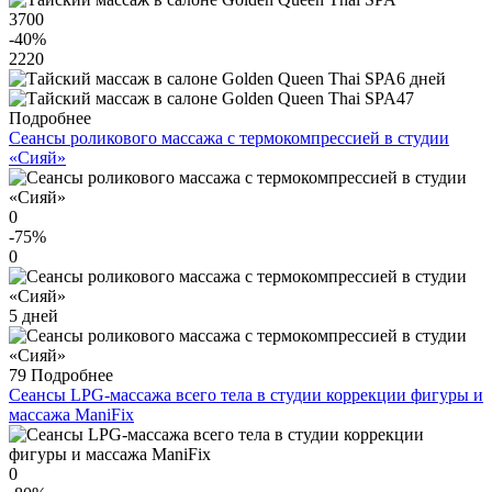
3700
-40
%
2220
6 дней
47
Подробнее
Сеансы роликового массажа с термокомпрессией в студии
«Сияй»
0
-75
%
0
5 дней
79
Подробнее
Сеансы LPG-массажа всего тела в студии коррекции фигуры и
массажа ManiFix
0