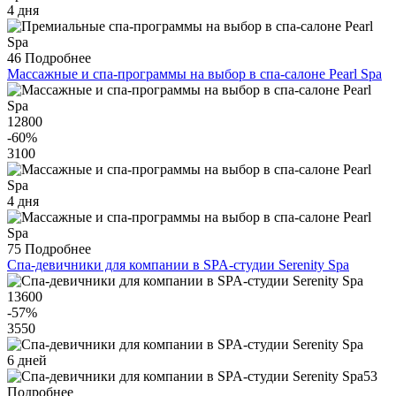
4 дня
46
Подробнее
Массажные и спа-программы на выбор в спа-салоне Pearl Spa
12800
-60
%
3100
4 дня
75
Подробнее
Спа-девичники для компании в SPA-студии Serenity Spa
13600
-57
%
3550
6 дней
53
Подробнее