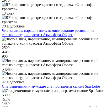
2970
13 дней
70
Подробнее
Чистка лица, наращивание, ламинирование ресниц и не
только в студии красоты Атмосфера Образа
2500
-64
%
900
5 дней
47
Подробнее
Спа-девичники и мужские спа-программы салоне Spa Lotos
5300
-51
%
1430