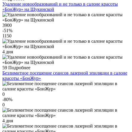
Удаление новообразований и не только в салоне красоты
«БонЖур» на Щукинской
3900
-51
%
1150
4 дня
59
Подробнее
Безлимитное посещение сеансов лазерной эпиляции в салоне
красоты «БонЖур»
0
-80
%
0
4 дня