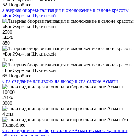
52
Подробнее
Лазерная биоревитализация и омоложение в салоне красоты
«БонЖур» на Щукинской
2500
-44
%
850
4 дня
65
Подробнее
Спа-свидание для двоих на выбор в спа-салоне Асмати
10000
-51
%
3000
4 дня
56
Подробнее
Спа-свидания на выбор в салоне «Асмати»: массаж, пилинг,
обертывание и другое