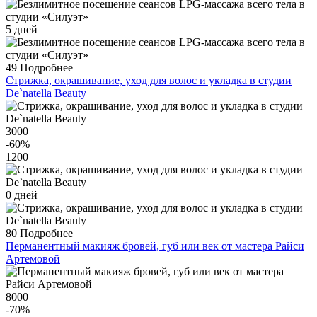
5 дней
49
Подробнее
Стрижка, окрашивание, уход для волос и укладка в студии
De`natella Beauty
3000
-60
%
1200
0 дней
80
Подробнее
Перманентный макияж бровей, губ или век от мастера Райси
Артемовой
8000
-70
%