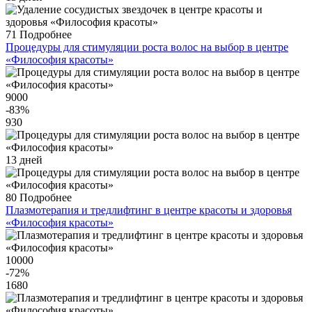
71
Подробнее
Процедуры для стимуляции роста волос на выбор в центре
«Философия красоты»
9000
-83
%
930
13 дней
80
Подробнее
Плазмотерапия и тредлифтинг в центре красоты и здоровья
«Философия красоты»
10000
-72
%
1680