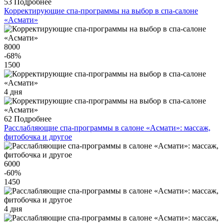
53
Подробнее
Корректирующие спа-программы на выбор в спа-салоне
«Асмати»
8000
-68
%
1500
4 дня
62
Подробнее
Расслабляющие спа-программы в салоне «Асмати»: массаж,
фитобочка и другое
6000
-60
%
1450
4 дня