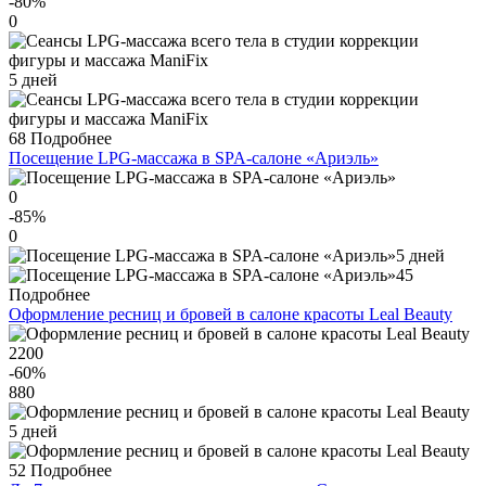
-80
%
0
5 дней
68
Подробнее
Посещение LPG-массажа в SPA-салоне «Ариэль»
0
-85
%
0
5 дней
45
Подробнее
Оформление ресниц и бровей в салоне красоты Leal Вeauty
2200
-60
%
880
5 дней
52
Подробнее