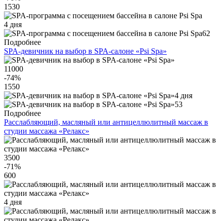
1530
4 дня
62
Подробнее
SPA-девичник на выбор в SPA-салоне «Psi Spa»
11000
-74
%
1550
4 дня
53
Подробнее
Расслабляющий, масляный или антицеллюлитный массаж в
студии массажа «Релакс»
3500
-71
%
600
4 дня