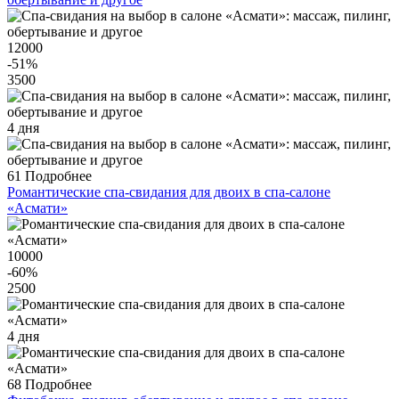
12000
-51
%
3500
4 дня
61
Подробнее
Романтические спа-свидания для двоих в спа-салоне
«Асмати»
10000
-60
%
2500
4 дня
68
Подробнее