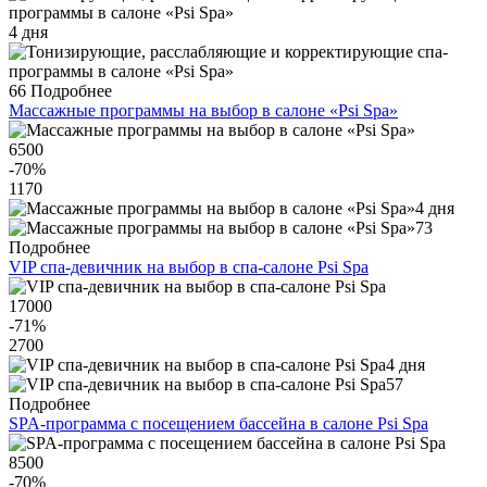
4 дня
66
Подробнее
Массажные программы на выбор в салоне «Psi Spa»
6500
-70
%
1170
4 дня
73
Подробнее
VIP спа-девичник на выбор в спа-салоне Psi Spa
17000
-71
%
2700
4 дня
57
Подробнее
SPA-программа с посещением бассейна в салоне Psi Spa
8500
-70
%