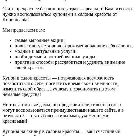
Стать прекраснее без лишних затрат — реально! Вам всего-то
нужно воспользоваться купонами в салоны красоты от
Kuponmania!
Мы предлагаем вам:
самые выгодные акции;
новые или уже хорошо зарекомендовавшие себя салоны;
модные и актуальные услуги;
необходимые и востребованные уходы;
приятные способы расслабиться и уделить внимание
своей красоте.
Купон в салон красоты — потрясающая возможность
позаботиться о себе, посвятить время своей внешности,
изменить свой образ к лучшему и сэкономить на этом
немалые средства!
Не только милые дамы, но представители сильного пола
могут воспользоваться преимуществами нашего сайта, а в
результате — стать более стильными, ухоженными,
красивыми!
Купоны на скидку в салоны красоты — ваш счастливый