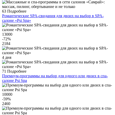
63
Подробнее
Романтические SPA-свидания для двоих на выбор в SPA-
салоне «Psi Spa»
13000
-72
%
2184
4 дня
71
Подробнее
Премиум-программы на выбор для одного или двоих в спа-
салоне Psi Spa
10000
-59
%
2460