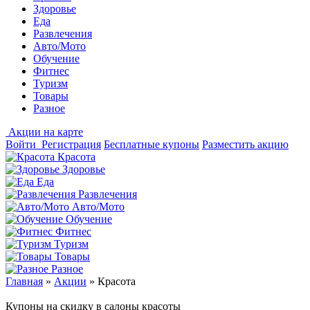
Здоровье
Еда
Развлечения
Авто/Мото
Обучение
Фитнес
Туризм
Товары
Разное
Акции на карте
Войти
Регистрация
Бесплатные купоны
Разместить акцию
Красота
Здоровье
Еда
Развлечения
Авто/Мото
Обучение
Фитнес
Туризм
Товары
Разное
Главная
»
Акции
»
Красота
Купоны на скидку в салоны красоты