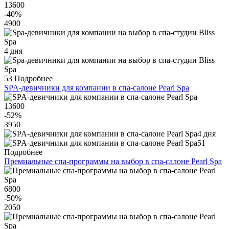
13600
-40
%
4900
4 дня
53
Подробнее
SPA-девичники для компании в спа-салоне Pearl Spa
13600
-52
%
3950
4 дня
51
Подробнее
Премиальные спа-программы на выбор в спа-салоне Pearl Spa
6800
-50
%
2050