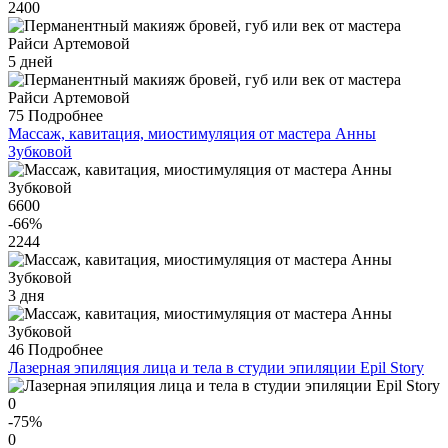
2400
5 дней
75
Подробнее
Массаж, кавитация, миостимуляция от мастера Анны
Зубковой
6600
-66
%
2244
3 дня
46
Подробнее
Лазерная эпиляция лица и тела в студии эпиляции Epil Story
0
-75
%
0