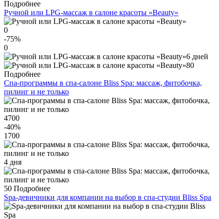
Подробнее
Ручной или LPG-массаж в салоне красоты «Beauty»
0
-75
%
0
6 дней
80
Подробнее
Спа-программы в спа-салоне Bliss Spa: массаж, фитобочка,
пилинг и не только
4700
-40
%
1700
4 дня
50
Подробнее
Spa-девичники для компании на выбор в спа-студии Bliss Spa