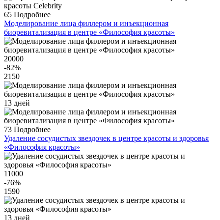
65
Подробнее
Моделирование лица филлером и инъекционная
биоревитализация в центре «Философия красоты»
20000
-82
%
2150
13 дней
73
Подробнее
Удаление сосудистых звездочек в центре красоты и здоровья
«Философия красоты»
11000
-76
%
1590
13 дней