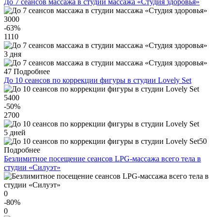
До 7 сеансов массажа в студии массажа «Студия здоровья»
3000
-63
%
1110
3 дня
47
Подробнее
До 10 сеансов по коррекции фигуры в студии Lovely Set
5400
-50
%
2700
5 дней
50
Подробнее
Безлимитное посещение сеансов LPG-массажа всего тела в
студии «Силуэт»
0
-80
%
0