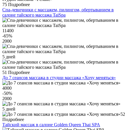
75
Подробнее
Спа-девичники с массажем, пилингом, обертыванием в
салоне тайского массажа TaiSpa
11400
-65
%
2000
5 дней
51
Подробнее
До 7 сеансов массажа в студии массажа «Хочу меняться»
4000
-50
%
2000
5 дней
52
Подробнее
Тайский массаж в салоне Golden Queen Thai SPA