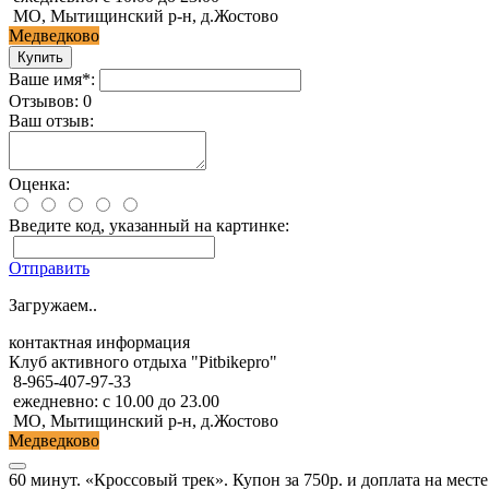
МО, Мытищинский р-н, д.Жостово
Медведково
Ваше имя*:
Отзывов: 0
Ваш отзыв:
Оценка:
Введите код, указанный на картинке:
Отправить
Загружаем..
контактная информация
Клуб активного отдыха "Pitbikepro"
8-965-407-97-33
ежедневно: с 10.00 до 23.00
МО, Мытищинский р-н, д.Жостово
Медведково
60 минут. «Кроссовый трек». Купон за 750р. и доплата на месте