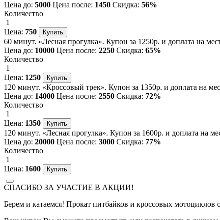
Цена до:
5000
Цена после:
1450
Скидка:
56%
Количество
1
Цена:
750
60 минут. «Лесная прогулка». Купон за 1250р. и доплата на мес
Цена до:
10000
Цена после:
2250
Скидка:
65%
Количество
1
Цена:
1250
120 минут. «Кроссовый трек». Купон за 1350р. и доплата на ме
Цена до:
14000
Цена после:
2550
Скидка:
72%
Количество
1
Цена:
1350
120 минут. «Лесная прогулка». Купон за 1600р. и доплата на ме
Цена до:
20000
Цена после:
3000
Скидка:
77%
Количество
1
Цена:
1600
СПАСИБО ЗА УЧАСТИЕ В АКЦИИ!
Берем и катаемся! Прокат питбайков и кроссовых мотоциклов 