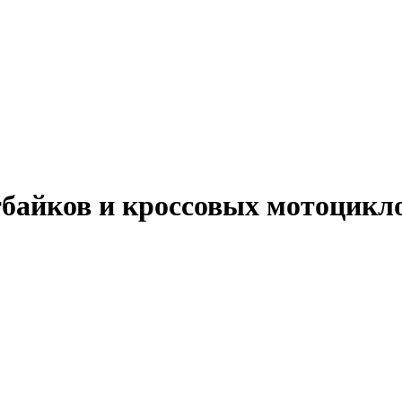
тбайков и кроссовых мотоцикло