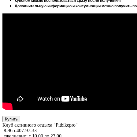
Купоном можно воспользоваться сразу после получения!
Дополнительную информацию и консультации можно получить по 
Клуб активного отдыха "Pitbikepro"
8-965-407-97-33
ежедневно: с 10.00 до 23.00