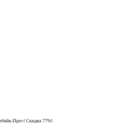
итбайк-Про»! Скидка 77%!