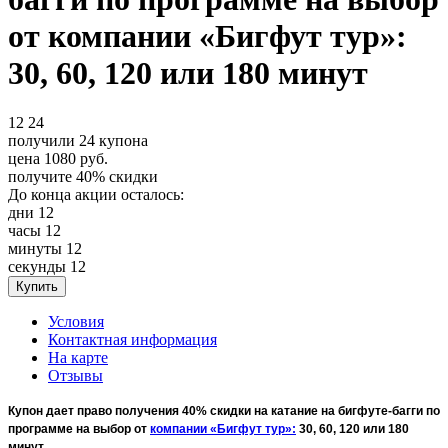
от компании «Бигфут тур»:
30, 60, 120 или 180 минут
12
24
получили
24
купона
цена
1080
руб.
получите
40%
скидки
До конца акции осталось:
дни
12
часы
12
минуты
12
секунды
12
Условия
Контактная информация
На карте
Отзывы
Купон дает право получения 40% скидки на катание на бигфуте-багги по
программе на выбор от
компании «Бигфут тур»:
30, 60, 120 или 180
минут