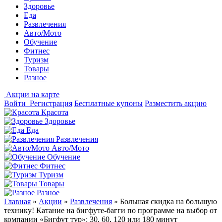
Здоровье
Еда
Развлечения
Авто/Мото
Обучение
Фитнес
Туризм
Товары
Разное
Акции на карте
Войти
Регистрация
Бесплатные купоны
Разместить акцию
Красота
Здоровье
Еда
Развлечения
Авто/Мото
Обучение
Фитнес
Туризм
Товары
Разное
Главная
»
Акции
»
Развлечения
»
Большая скидка на большую
технику! Катание на бигфуте-багги по программе на выбор от
компании «Бигфут тур»: 30, 60, 120 или 180 минут