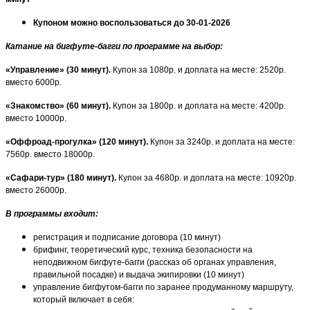
Купоном можно воспользоваться до 30-01-2026
Катание на бигфуте-багги по программе на выбор:
«Управление» (30 минут).
Купон за 1080р. и доплата на месте: 2520р.
вместо 6000р.
«Знакомство» (60 минут).
Купон за 1800р. и доплата на месте: 4200р.
вместо 10000р.
«Оффроад-прогулка» (120 минут).
Купон за 3240р. и доплата на месте:
7560р. вместо 18000р.
«Сафари-тур» (180 минут).
Купон за 4680р. и доплата на месте: 10920р.
вместо 26000р.
В программы входит:
регистрация и подписание договора (10 минут)
брифинг, теоретический курс, техника безопасности на
неподвижном бигфуте-багги (рассказ об органах управления,
правильной посадке) и выдача экипировки (10 минут)
управление бигфутом-багги по заранее продуманному маршруту,
который включает в себя: