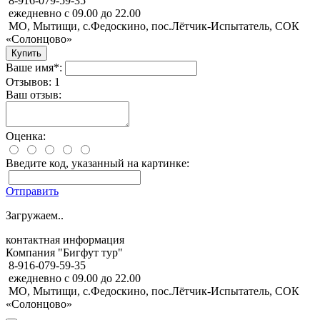
8-916-079-59-35
ежедневно с 09.00 до 22.00
МО, Мытищи, с.Федоскино, пос.Лётчик-Испытатель, СОК
«Солонцово»
Ваше имя*:
Отзывов: 1
Ваш отзыв:
Оценка:
Введите код, указанный на картинке:
Отправить
Загружаем..
контактная информация
Компания "Бигфут тур"
8-916-079-59-35
ежедневно с 09.00 до 22.00
МО, Мытищи, с.Федоскино, пос.Лётчик-Испытатель, СОК
«Солонцово»