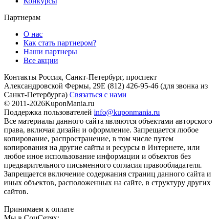
Конкурсы
Партнерам
О нас
Как стать партнером?
Наши партнеры
Все акции
Контакты
Россия, Санкт-Петербург, проспект
Александровской Фермы, 29Е
(812) 426-95-46
(для звонка из
Санкт-Петербурга)
Связаться с нами
© 2011-2026
KuponMania.ru
Поддержка пользователей
info@kuponmania.ru
Все материалы данного сайта являются объектами авторского
права, включая дизайн и оформление. Запрещается любое
копирование, распространение, в том числе путем
копирования на другие сайты и ресурсы в Интернете, или
любое иное использование информации и объектов без
предварительного письменного согласия правообладателя.
Запрещается включение содержания страниц данного сайта и
иных объектов, расположенных на сайте, в структуру других
сайтов.
Принимаем к оплате
Мы в СоцСетях: