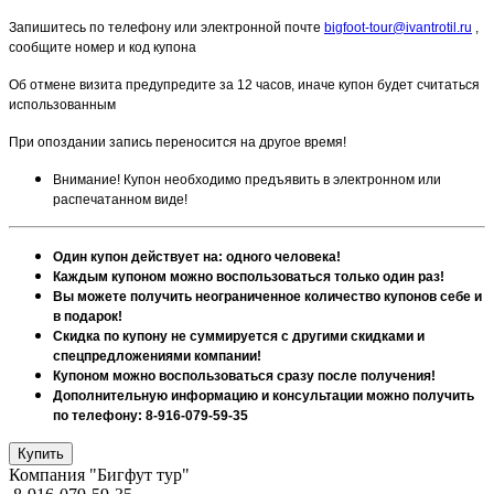
Запишитесь по телефону или электронной почте
bigfoot-tour@ivantrotil.ru
,
сообщите номер и код купона
Об отмене визита предупредите за 12 часов, иначе купон будет считаться
использованным
При опоздании запись переносится на другое время!
Внимание! Купон необходимо предъявить в электронном или
распечатанном виде!
Один купон действует на: одного человека!
Каждым купоном можно воспользоваться только один раз!
Вы можете получить неограниченное количество купонов себе и
в подарок!
Скидка по купону не суммируется с другими скидками и
спецпредложениями компании!
Купоном можно воспользоваться сразу после получения!
Дополнительную информацию и консультации можно получить
по телефону: 8-916-079-59-35
Компания "Бигфут тур"