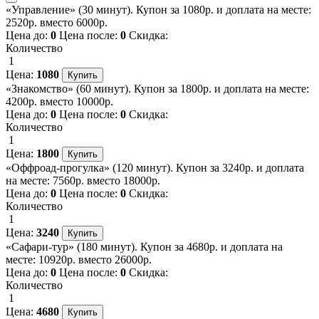
«Управление» (30 минут). Купон за 1080р. и доплата на месте:
2520р. вместо 6000р.
Цена до:
0
Цена после:
0
Скидка:
Количество
1
Цена:
1080
«Знакомство» (60 минут). Купон за 1800р. и доплата на месте:
4200р. вместо 10000р.
Цена до:
0
Цена после:
0
Скидка:
Количество
1
Цена:
1800
«Оффроад-прогулка» (120 минут). Купон за 3240р. и доплата
на месте: 7560р. вместо 18000р.
Цена до:
0
Цена после:
0
Скидка:
Количество
1
Цена:
3240
«Сафари-тур» (180 минут). Купон за 4680р. и доплата на
месте: 10920р. вместо 26000р.
Цена до:
0
Цена после:
0
Скидка:
Количество
1
Цена:
4680