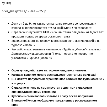
сушки)
обед для детей до 7 лет — 250р.
Дети от 6 до 9 лет катаются на танке только в сопровождении
взрослых (приобретается отдельный купон для взрослого)
Стрельба из пулемета РПК из башни танка для детей от 6 до 9 лет
проходит только во время остановки танка
Заезды проходят по адресу: Московская обл., Мытищинский р-н,
турбаза «Фотон»
Как добраться: указать в навигаторе «Турбаза „Фотон"», ехать по
Дмитровскому ш. до деревни Пчелка, через 1 км поворот по
указателю «Турбаза „Фотон"»
Один купон действует на: одного или двоих человек!
Каждым купоном можно воспользоваться только один раз!
Вы можете получить неограниченное количество купонов себе и
в подарок!
Скидка по купону не суммируется с другими скидками и
спецпредложениями компании!
Купоном можно воспользоваться сразу после получения!
Внимание! Купон необходимо предъявить в распечатанном
виде!