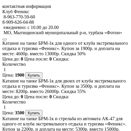
контактная информация
Клуб Феникс
8-963-770-59-60
8-909-626-04-88
ежедневно: с 10.00 до 20.00
МО, Мытищинский муниципальный р-н, турбаза «Фотон»
Катание на танке БРМ-1к для одного от клуба экстремального
отдыха и туризма «Феникс». Купон за 1900р. и доплата на
месте: 4600р. вместо 13000р. Скидка 50%
Цена до:
0
Цена после:
0
Скидка:
Количество
1
Цена:
1900
Катание на танке БРМ-1к для двоих от клуба экстремального
отдыха и туризма «Феникс». Купон за 3500р. и доплата на
месте: 8200р. вместо 26000р. Скидка 55%
Цена до:
0
Цена после:
0
Скидка:
Количество
1
Цена:
3500
Катание на танке БРМ-1к и стрельба из автомата АК-47 для
одного от клуба экстремального отдыха и туризма «Феникс».
Купон за 2200р. и доплата на месте: 5300р. вместо 15000р.