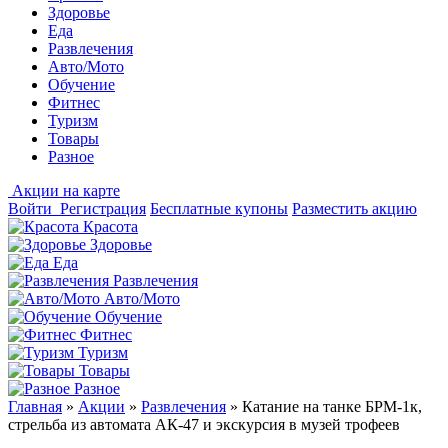
Здоровье
Еда
Развлечения
Авто/Мото
Обучение
Фитнес
Туризм
Товары
Разное
Акции на карте
Войти
Регистрация
Бесплатные купоны
Разместить акцию
Красота
Здоровье
Еда
Развлечения
Авто/Мото
Обучение
Фитнес
Туризм
Товары
Разное
Главная
»
Акции
»
Развлечения
»
Катание на танке БРМ-1к,
стрельба из автомата АК-47 и экскурсия в музей трофеев