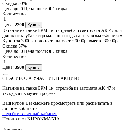
Скидка 50%
Цена до:
0
Цена после:
0
Скидка:
Количество
1
Цена:
2200
Катание на танке БРМ-1к и стрельба из автомата АК-47 для
двоих от клуба экстремального отдыха и туризма «Феникс».
Купон за 3900р. и доплата на месте: 9000р. вместо 30000р.
Скидка 57%
Цена до:
0
Цена после:
0
Скидка:
Количество
1
Цена:
3900
СПАСИБО ЗА УЧАСТИЕ В АКЦИИ!
Катание на танке БРМ-1к, стрельба из автомата АК-47 и
экскурсия в музей трофеев
Ваш купон Вы сможете просмотреть или распечатать в
личном кабинете.
Перейти в личный кабинет
Новинки
от
KUPONMANIA
Компания