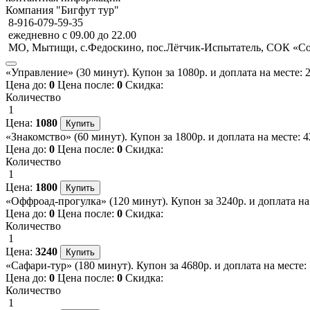
Компания "Бигфут тур"
8-916-079-59-35
ежедневно с 09.00 до 22.00
МО, Мытищи, с.Федоскино, пос.Лётчик-Испытатель, СОК «С
«Управление» (30 минут). Купон за 1080р. и доплата на месте: 
Цена до:
0
Цена после:
0
Скидка:
Количество
1
Цена:
1080
«Знакомство» (60 минут). Купон за 1800р. и доплата на месте: 4
Цена до:
0
Цена после:
0
Скидка:
Количество
1
Цена:
1800
«Оффроад-прогулка» (120 минут). Купон за 3240р. и доплата на 
Цена до:
0
Цена после:
0
Скидка:
Количество
1
Цена:
3240
«Сафари-тур» (180 минут). Купон за 4680р. и доплата на месте:
Цена до:
0
Цена после:
0
Скидка:
Количество
1