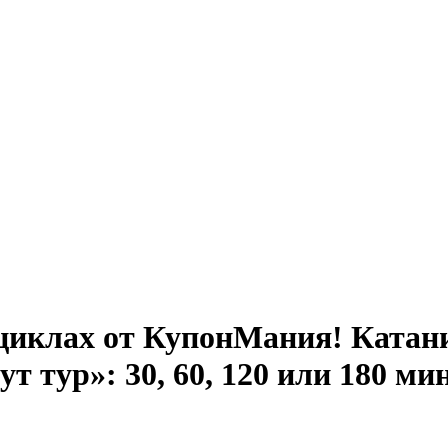
циклах от КупонМания! Катани
 тур»: 30, 60, 120 или 180 ми