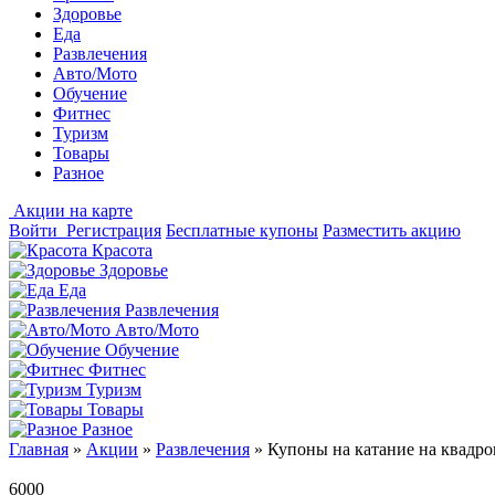
Здоровье
Еда
Развлечения
Авто/Мото
Обучение
Фитнес
Туризм
Товары
Разное
Акции на карте
Войти
Регистрация
Бесплатные купоны
Разместить акцию
Красота
Здоровье
Еда
Развлечения
Авто/Мото
Обучение
Фитнес
Туризм
Товары
Разное
Главная
»
Акции
»
Развлечения
»
Купоны на катание на квадро
6000