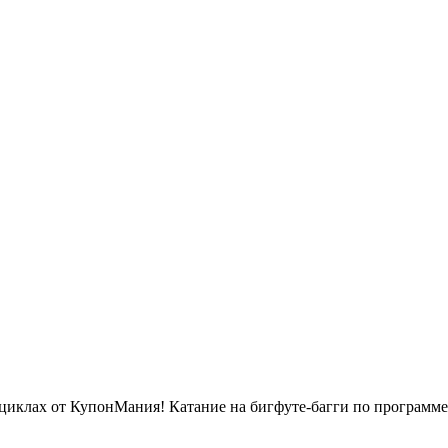
циклах от КупонМания! Катание на бигфуте-багги по программе н