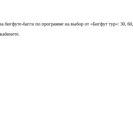
 бигфуте-багги по программе на выбор от «Бигфут тур»: 30, 60
кабинете.