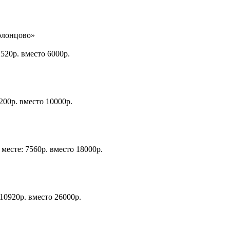
олонцово»
2520р. вместо 6000р.
200р. вместо 10000р.
месте: 7560р. вместо 18000р.
 10920р. вместо 26000р.