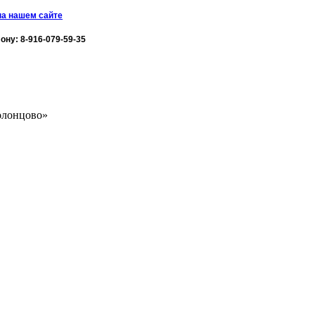
на нашем сайте
ну: 8-916-079-59-35
олонцово»