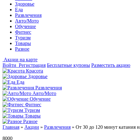
Здоровье
Еда
Развлечения
Авто/Мото
Обучение
Фитнес
Туризм
Товары
Разное
Акции на карте
Войти
Регистрация
Бесплатные купоны
Разместить акцию
Красота
Здоровье
Еда
Развлечения
Авто/Мото
Обучение
Фитнес
Туризм
Товары
Разное
Главная
»
Акции
»
Развлечения
»
От 30 до 120 минут катания 
8000