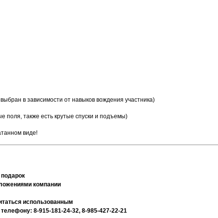
выбран в зависимости от навыков вождения участника)
 поля, также есть крутые спуски и подъемы)
атанном виде!
 подарок
дложениями компании
считаться использованным
лефону: 8-915-181-24-32, 8-985-427-22-21