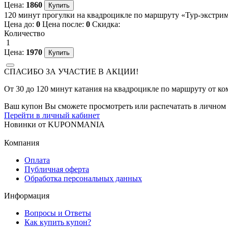
Цена:
1860
120 минут прогулки на квадроцикле по маршруту «Тур-экстрим»
Цена до:
0
Цена после:
0
Скидка:
Количество
1
Цена:
1970
СПАСИБО ЗА УЧАСТИЕ В АКЦИИ!
От 30 до 120 минут катания на квадроцикле по маршруту от к
Ваш купон Вы сможете просмотреть или распечатать в личном 
Перейти в личный кабинет
Новинки
от
KUPONMANIA
Компания
Оплата
Публичная оферта
Обработка персональных данных
Информация
Вопросы и Ответы
Как купить купон?