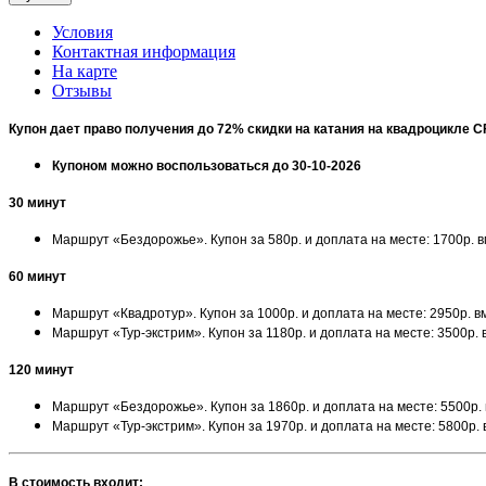
Условия
Контактная информация
На карте
Отзывы
Купон дает право получения до 72% скидки на катания на квадроцикле 
Купоном можно воспользоваться до 30-10-2026
30 минут
Маршрут «Бездорожье». Купон за 580р. и доплата на месте: 1700р. 
60 минут
Маршрут «Квадротур». Купон за 1000р. и доплата на месте: 2950р. 
Маршрут «Тур-экстрим». Купон за 1180р. и доплата на месте: 3500р.
120 минут
Маршрут «Бездорожье». Купон за 1860р. и доплата на месте: 5500р.
Маршрут «Тур-экстрим». Купон за 1970р. и доплата на месте: 5800р.
В стоимость входит: