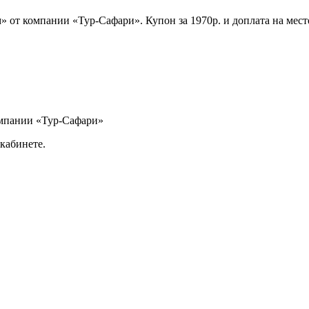
 от компании «Тур-Сафари». Купон за 1970р. и доплата на мест
омпании «Тур-Сафари»
кабинете.