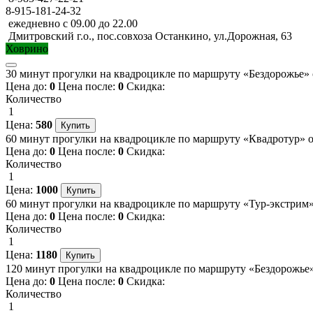
8-915-181-24-32
ежедневно с 09.00 до 22.00
Дмитровский г.о., пос.совхоза Останкино, ул.Дорожная, 63
Ховрино
30 минут прогулки на квадроцикле по маршруту «Бездорожье» о
Цена до:
0
Цена после:
0
Скидка:
Количество
1
Цена:
580
60 минут прогулки на квадроцикле по маршруту «Квадротур» от
Цена до:
0
Цена после:
0
Скидка:
Количество
1
Цена:
1000
60 минут прогулки на квадроцикле по маршруту «Тур-экстрим» 
Цена до:
0
Цена после:
0
Скидка:
Количество
1
Цена:
1180
120 минут прогулки на квадроцикле по маршруту «Бездорожье» 
Цена до:
0
Цена после:
0
Скидка:
Количество
1