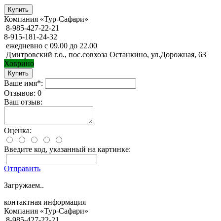
Компания «Тур-Сафари»
8-985-427-22-21
8-915-181-24-32
ежедневно с 09.00 до 22.00
Дмитровский г.о., пос.совхоза Останкино, ул.Дорожная, 63
Ховрино
Ваше имя*:
Отзывов: 0
Ваш отзыв:
Оценка:
Введите код, указанный на картинке:
Отправить
Загружаем..
контактная информация
Компания «Тур-Сафари»
8-985-427-22-21