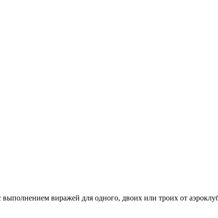
с выполнением виражей для одного, двоих или троих от аэроклуб