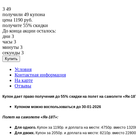
3
49
получили
49
купона
цена
1190
руб.
получите
55%
скидки
До конца акции осталось:
дни
3
часы
3
минуты
3
секунды
3
Условия
Контактная информация
На карте
Отзывы
Купон дает право получения до 55% скидки на полет на самолете «Як-18
Купоном можно воспользоваться до 30-01-2026
Полет на самолете «Як-18Т»:
Для одного.
Купон за 1190р. и доплата на месте: 4750р. вместо 1320
Для двоих.
Купон за 2050р. и доплата на месте: 8210р. вместо 22800