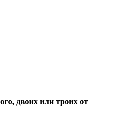
го, двоих или троих от