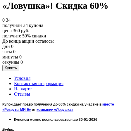
«Ловушка»! Скидка 60%
0
34
получили
34
купона
цена
360
руб.
получите
50%
скидки
До конца акции осталось:
дни
0
часы
0
минуты
0
секунды
0
Условия
Контактная информация
На карте
Отзывы
Купон дает право получения до 60% скидки на участие в
квесте
«Рекруты МИ-6»
от
компании «Ловушка»
Купоном можно воспользоваться до 30-01-2026
Будни
: