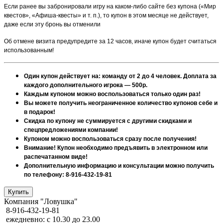
Если ранее вы забронировали игру на каком-либо сайте без купона («Мир
квестов», «Афиша-квесты» и т. п.), то купон в этом месяце не действует,
даже если эту бронь вы отменили
Об отмене визита предупредите за 12 часов, иначе купон будет считаться
использованным!
Один купон действует на: команду от 2 до 4 человек. Доплата за
каждого дополнительного игрока — 500р.
Каждым купоном можно воспользоваться только один раз!
Вы можете получить неограниченное количество купонов себе и
в подарок!
Скидка по купону не суммируется с другими скидками и
спецпредложениями компании!
Купоном можно воспользоваться сразу после получения!
Внимание! Купон необходимо предъявить в электронном или
распечатанном виде!
Дополнительную информацию и консультации можно получить
по телефону: 8-916-432-19-81
Компания "Ловушка"
8-916-432-19-81
ежедневно: с 10.30 до 23.00