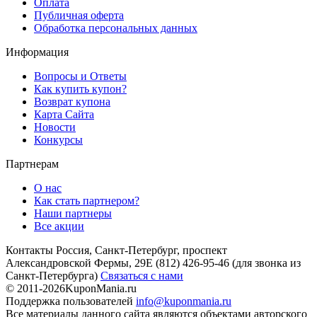
Оплата
Публичная оферта
Обработка персональных данных
Информация
Вопросы и Ответы
Как купить купон?
Возврат купона
Карта Сайта
Новости
Конкурсы
Партнерам
О нас
Как стать партнером?
Наши партнеры
Все акции
Контакты
Россия, Санкт-Петербург, проспект
Александровской Фермы, 29Е
(812) 426-95-46
(для звонка из
Санкт-Петербурга)
Связаться с нами
© 2011-2026
KuponMania.ru
Поддержка пользователей
info@kuponmania.ru
Все материалы данного сайта являются объектами авторского