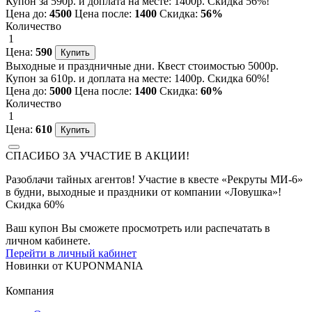
Купон за 590р. и доплата на месте: 1400р. Скидка 56%!
Цена до:
4500
Цена после:
1400
Скидка:
56%
Количество
1
Цена:
590
Выходные и праздничные дни. Квест стоимостью 5000р.
Купон за 610р. и доплата на месте: 1400р. Скидка 60%!
Цена до:
5000
Цена после:
1400
Скидка:
60%
Количество
1
Цена:
610
СПАСИБО ЗА УЧАСТИЕ В АКЦИИ!
Разоблачи тайных агентов! Участие в квесте «Рекруты МИ-6»
в будни, выходные и праздники от компании «Ловушка»!
Скидка 60%
Ваш купон Вы сможете просмотреть или распечатать в
личном кабинете.
Перейти в личный кабинет
Новинки
от
KUPONMANIA
Компания