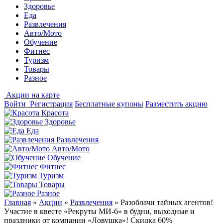
Здоровье
Еда
Развлечения
Авто/Мото
Обучение
Фитнес
Туризм
Товары
Разное
Акции на карте
Войти
Регистрация
Бесплатные купоны
Разместить акцию
Красота
Здоровье
Еда
Развлечения
Авто/Мото
Обучение
Фитнес
Туризм
Товары
Разное
Главная
»
Акции
»
Развлечения
»
Разоблачи тайных агентов!
Участие в квесте «Рекруты МИ-6» в будни, выходные и
праздники от компании «Ловушка»! Скидка 60%