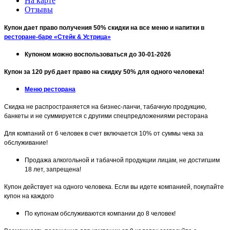
На карте
Отзывы
Купон дает право получения 50% скидки на все меню и напитки в
ресторане-баре «Стейк & Устрица»
Купоном можно воспользоваться до 30-01-2026
Купон за 120 руб дает право на скидку 50% для одного человека!
Меню ресторана
Скидка не распространяется на бизнес-ланчи, табачную продукцию,
банкеты и не суммируется с другими спецпредложениями ресторана
Для компаний от 6 человек в счет включается 10% от суммы чека за
обслуживание!
Продажа алкогольной и табачной продукции лицам, не достигшим
18 лет, запрещена!
Купон действует на одного человека. Если вы идете компанией, покупайте
купон на каждого
По купонам обслуживаются компании до 8 человек!