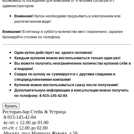
Возможность посещения для компании от 9 человек согласуйте с
администратором
Внимание!
Купон необходимо предъявить в электронном или
распечатанном виде!
Внимание!
В пятницу и субботу количество мест ограничено, заранее
бронируйте столики по телефону
Один купон действует на: одного человека!
Каждым купоном можно воспользоваться только один раз!
Вы можете получить неограниченное количество купонов себе и
в подарок!
Скидка по купону не суммируется с другими скидками и
спецпредложениями компании!
Купоном можно воспользоваться сразу после получения!
Дополнительную информацию и консультации можно получить
по телефону: 8-915-145-42-84
Ресторан-бар Стейк & Устрица
8-915-145-42-84
вс-чт: с 12.00 до 01.00
пт-сб: с 12.00 до 02.00
Москва, пр-т Маршала Жукова, д.59