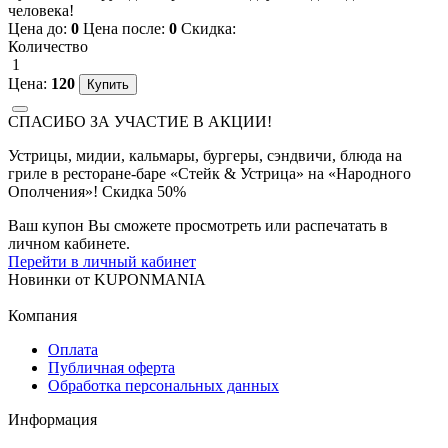
человека!
Цена до:
0
Цена после:
0
Скидка:
Количество
1
Цена:
120
СПАСИБО ЗА УЧАСТИЕ В АКЦИИ!
Устрицы, мидии, кальмары, бургеры, сэндвичи, блюда на
гриле в ресторане-баре «Стейк & Устрица» на «Народного
Ополчения»! Скидка 50%
Ваш купон Вы сможете просмотреть или распечатать в
личном кабинете.
Перейти в личный кабинет
Новинки
от
KUPONMANIA
Компания
Оплата
Публичная оферта
Обработка персональных данных
Информация