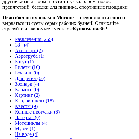
другие забавы – обычно это тир, скалодром, полоса
препятствий, беседки для пикника, спортивные площадки.
Пейнтбол по купонам в Москве
– превосходный способ
вырваться из суеты серых рабочих будней! Отдыхайте,
стреляйте и экономьте вместе с
«Купонманией»
!
Развлечения (265)
18+ (4)
Аквапарк (2)
Аэротруба (1)
Батут (1)
Билеты (16)
Боулинг (0)
Для детей (66)
Зоопарк (4)
Караоке (0)
Картинг (2)
Квадроциклы (18)
Квесты (9)
Конные прогулки (6)
Лазертаг (0)
Мотоциклы (4)
Музеи (1)
На воде (4)