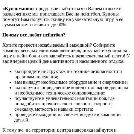
«Купонмания»
продолжает заботиться о Вашем отдыхе и
развлечениях: мы приглашаем Вас на пейнтбол. Купоны
помогут Вам получить скидку на увлекательную игру, а её
сумма может составить до 90%!
Почему все любят пейнтбол?
Хотите провести незабываемый выходной? Собирайте
команду веселых единомышленников, покупайте купоны на
игру в пейнтбол и отправляйтесь в развлекательный центр! У
вас впереди целый день активного и насыщенного отдыха:
вы пройдете инструктаж по технике безопасности и
правилам поведения;
вам выдадут необходимое оборудование и снаряжение;
вы получите определенное количество шаров для игры
и необходимое техническое сопровождение;
поучаствуете в увлекательной имитации боя, где
понадобится проявить свою ловкость, скорость,
смекалку, меткость и навыки стратега;
проведете выходной на свежем воздухе в компании
друзей.
К тому же, на территории центра наверняка найдутся и