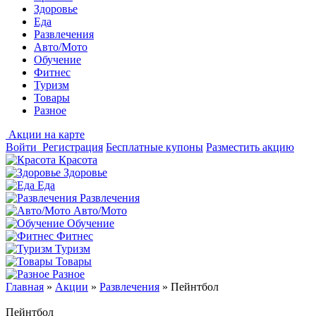
Здоровье
Еда
Развлечения
Авто/Мото
Обучение
Фитнес
Туризм
Товары
Разное
Акции на карте
Войти
Регистрация
Бесплатные купоны
Разместить акцию
Красота
Здоровье
Еда
Развлечения
Авто/Мото
Обучение
Фитнес
Туризм
Товары
Разное
Главная
»
Акции
»
Развлечения
»
Пейнтбол
Пейнтбол