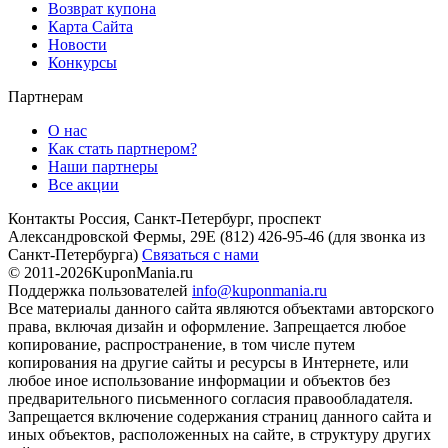
Возврат купона
Карта Сайта
Новости
Конкурсы
Партнерам
О нас
Как стать партнером?
Наши партнеры
Все акции
Контакты
Россия, Санкт-Петербург, проспект
Александровской Фермы, 29Е
(812) 426-95-46
(для звонка из
Санкт-Петербурга)
Связаться с нами
© 2011-2026
KuponMania.ru
Поддержка пользователей
info@kuponmania.ru
Все материалы данного сайта являются объектами авторского
права, включая дизайн и оформление. Запрещается любое
копирование, распространение, в том числе путем
копирования на другие сайты и ресурсы в Интернете, или
любое иное использование информации и объектов без
предварительного письменного согласия правообладателя.
Запрещается включение содержания страниц данного сайта и
иных объектов, расположенных на сайте, в структуру других