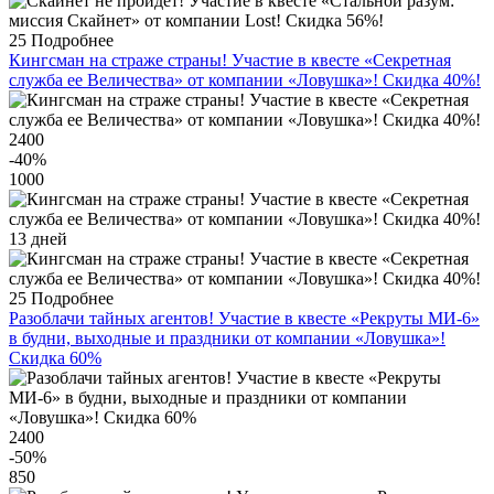
25
Подробнее
Кингсман на страже страны! Участие в квесте «Секретная
служба ее Величества» от компании «Ловушка»! Скидка 40%!
2400
-40
%
1000
13 дней
25
Подробнее
Разоблачи тайных агентов! Участие в квесте «Рекруты МИ-6»
в будни, выходные и праздники от компании «Ловушка»!
Скидка 60%
2400
-50
%
850