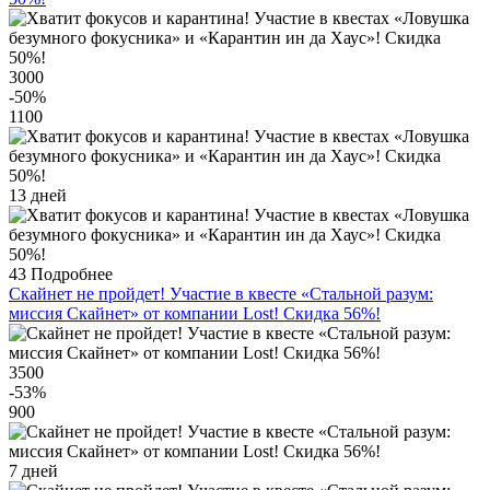
3000
-50
%
1100
13 дней
43
Подробнее
Скайнет не пройдет! Участие в квесте «Стальной разум:
миссия Скайнет» от компании Lost! Скидка 56%!
3500
-53
%
900
7 дней