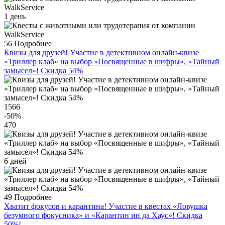
1 день
56
Подробнее
Квизы для друзей! Участие в детективном онлайн-квизе
«Триллер клаб» на выбор «Посвященные в шифры», «Тайный
замысел»! Скидка 54%
1566
-50
%
470
6 дней
49
Подробнее
Хватит фокусов и карантина! Участие в квестах «Ловушка
безумного фокусника» и «Карантин ин да Хаус»! Скидка
50%!