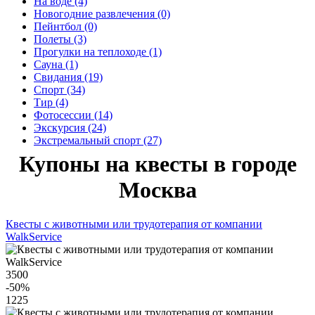
На воде (4)
Новогодние развлечения (0)
Пейнтбол (0)
Полеты (3)
Прогулки на теплоходе (1)
Сауна (1)
Свидания (19)
Спорт (34)
Тир (4)
Фотосессии (14)
Экскурсия (24)
Экстремальный спорт (27)
Купоны на квесты в городе
Москва
Квесты с животными или трудотерапия от компании
WalkService
3500
-50
%
1225