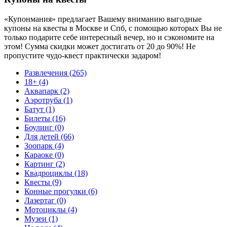
«Купонмания» предлагает Вашему вниманию выгодные
купоны на квесты в Москве и Спб, с помощью которых Вы не
только подарите себе интересный вечер, но и сэкономите на
этом! Сумма скидки может достигать от 20 до 90%! Не
пропустите чудо-квест практически задаром!
Развлечения (265)
18+ (4)
Аквапарк (2)
Аэротруба (1)
Батут (1)
Билеты (16)
Боулинг (0)
Для детей (66)
Зоопарк (4)
Караоке (0)
Картинг (2)
Квадроциклы (18)
Квесты (9)
Конные прогулки (6)
Лазертаг (0)
Мотоциклы (4)
Музеи (1)