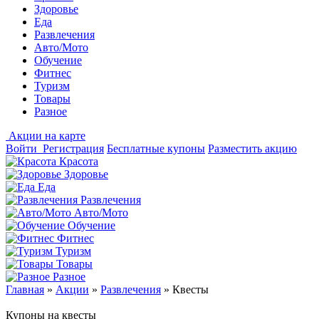
Здоровье
Еда
Развлечения
Авто/Мото
Обучение
Фитнес
Туризм
Товары
Разное
Акции на карте
Войти
Регистрация
Бесплатные купоны
Разместить акцию
Красота
Здоровье
Еда
Развлечения
Авто/Мото
Обучение
Фитнес
Туризм
Товары
Разное
Главная
»
Акции
»
Развлечения
»
Квесты
Купоны на квесты