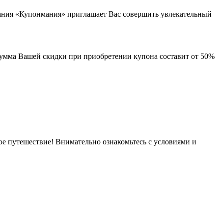
пания «Купонмания» приглашает Вас совершить увлекательный
 Сумма Вашей скидки при приобретении купона составит от 50%
ное путешествие! Внимательно ознакомьтесь с условиями и