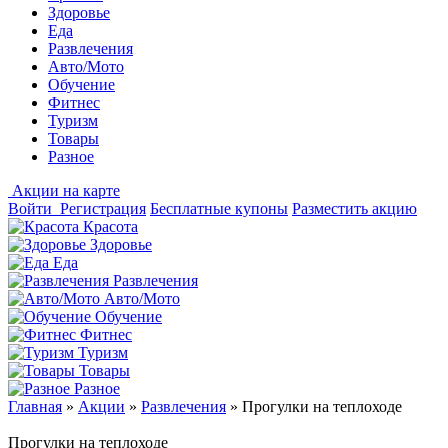
Здоровье
Еда
Развлечения
Авто/Мото
Обучение
Фитнес
Туризм
Товары
Разное
Акции на карте
Войти
Регистрация
Бесплатные купоны
Разместить акцию
Красота
Здоровье
Еда
Развлечения
Авто/Мото
Обучение
Фитнес
Туризм
Товары
Разное
Главная
»
Акции
»
Развлечения
»
Прогулки на теплоходе
Прогулки на теплоходе