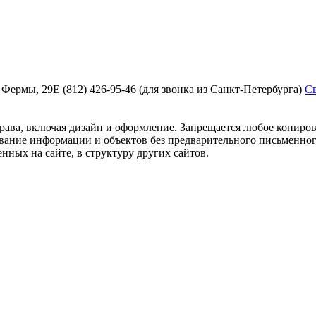
й Фермы, 29Е
(812) 426-95-46
(для звонка из Санкт-Петербурга)
Св
рава, включая дизайн и оформление. Запрещается любое копиров
ование информации и объектов без предварительного письменног
нных на сайте, в структуру других сайтов.