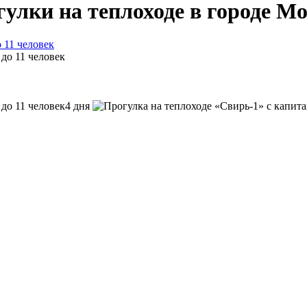
улки на теплоходе в городе М
 11 человек
4 дня