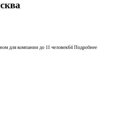
осква
64
Подробнее