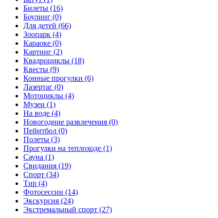
Билеты (16)
Боулинг (0)
Для детей (66)
Зоопарк (4)
Караоке (0)
Картинг (2)
Квадроциклы (18)
Квесты (9)
Конные прогулки (6)
Лазертаг (0)
Мотоциклы (4)
Музеи (1)
На воде (4)
Новогодние развлечения (0)
Пейнтбол (0)
Полеты (3)
Прогулки на теплоходе (1)
Сауна (1)
Свидания (19)
Спорт (34)
Тир (4)
Фотосессии (14)
Экскурсия (24)
Экстремальный спорт (27)