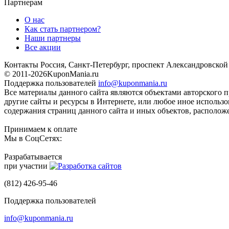
Партнерам
О нас
Как стать партнером?
Наши партнеры
Все акции
Контакты
Россия, Санкт-Петербург, проспект Александровско
© 2011-2026
KuponMania.ru
Поддержка пользователей
info@kuponmania.ru
Все материалы данного сайта являются объектами авторского п
другие сайты и ресурсы в Интернете, или любое иное использ
содержания страниц данного сайта и иных объектов, расположе
Принимаем к оплате
Мы в СоцСетях:
Разрабатывается
при участии
(812) 426-95-46
Поддержка пользователей
info@kuponmania.ru