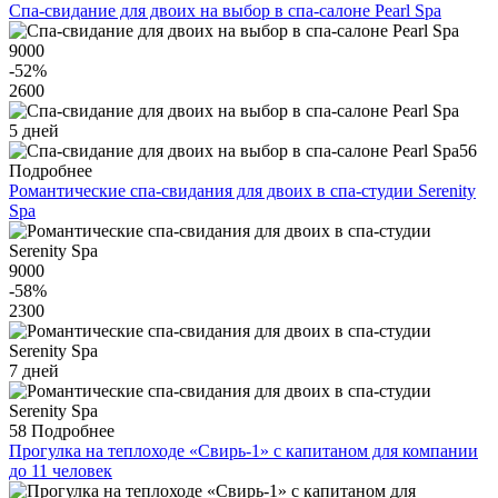
Спа-свидание для двоих на выбор в спа-салоне Pearl Spa
9000
-52
%
2600
5 дней
56
Подробнее
Романтические спа-свидания для двоих в спа-студии Serenity
Spa
9000
-58
%
2300
7 дней
58
Подробнее
Прогулка на теплоходе «Свирь-1» с капитаном для компании
до 11 человек