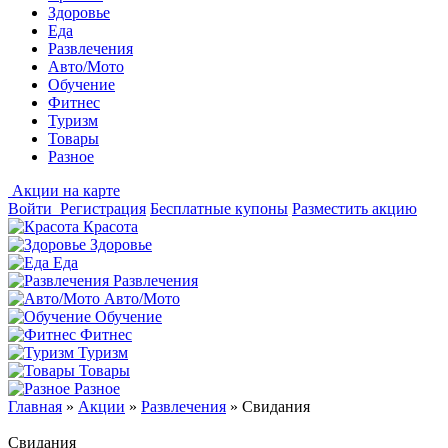
Здоровье
Еда
Развлечения
Авто/Мото
Обучение
Фитнес
Туризм
Товары
Разное
Акции на карте
Войти
Регистрация
Бесплатные купоны
Разместить акцию
Красота
Здоровье
Еда
Развлечения
Авто/Мото
Обучение
Фитнес
Туризм
Товары
Разное
Главная
»
Акции
»
Развлечения
»
Свидания
Свидания