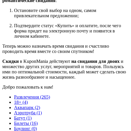
романтические свидания
:
Остановите свой выбор на одном, самом
привлекательном предложении;
Подтвердите статус «Купить» и оплатите, после чего
форма придет на электронную почту и появится в
личном кабинете.
Теперь можно назначать время свидания и счастливо
проводить время вместе со своим спутником!
Скидки
в KuponMania действуют
на свидания для двоих
и
множество других услуг, мероприятий и товаров. Пользуясь
ими по оптимальной стоимости, каждый может сделать свою
жизнь разнообразнее и насыщеннее.
Добро пожаловать к нам!
Развлечения (265)
18+ (4)
Аквапарк (2)
Аэротруба (1)
Батут (1)
Билеты (16)
Боулинг (0)