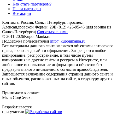
Как стать партнером?
Наши партнеры
Все акции
Контакты
Россия, Санкт-Петербург, проспект
Александровской Фермы, 29Е
(812) 426-95-46
(для звонка из
Санкт-Петербурга)
Связаться с нами
© 2011-2026
KuponMania.ru
Поддержка пользователей
info@kuponmania.ru
Все материалы данного сайта являются объектами авторского
права, включая дизайн и оформление. Запрещается любое
копирование, распространение, в том числе путем
копирования на другие сайты и ресурсы в Интернете, или
любое иное использование информации и объектов без
предварительного письменного согласия правообладателя.
Запрещается включение содержания страниц данного сайта и
иных объектов, расположенных на сайте, в структуру других
сайтов.
Принимаем к оплате
Мы в СоцСетях:
Разрабатывается
при участии