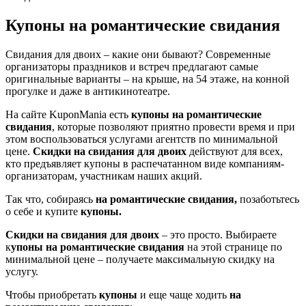
Купоны на романтические свидания
Свидания для двоих – какие они бывают? Современные
организаторы праздников и встреч предлагают самые
оригинальные варианты – на крыше, на 54 этаже, на конной
прогулке и даже в антикинотеатре.
На сайте KuponMania есть
купоны на романтические
свидания
, которые позволяют приятно провести время и при
этом воспользоваться услугами агентств по минимальной
цене.
Скидки на свидания для двоих
действуют для всех,
кто предъявляет купоны в распечатанном виде компаниям-
организаторам, участникам наших акций.
Так что, собираясь
на романтические свидания,
позаботьтесь
о себе и купите
купоны.
Скидки на свидания для двоих
– это просто. Выбираете
к
упоны на романтические свидания
на этой странице по
минимальной цене – получаете максимальную скидку на
услугу.
Чтобы приобретать
купоны
и еще чаще ходить
на