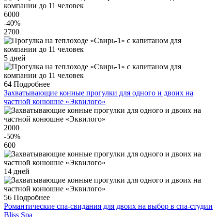
6000
-40
%
2700
5 дней
64
Подробнее
Захватывающие конные прогулки для одного и двоих на
частной конюшне «Эквилого»
2000
-50
%
600
14 дней
56
Подробнее
Романтические спа-свидания для двоих на выбор в спа-студии
Bliss Spa