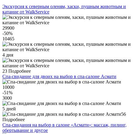
Экскурсия к северным оленям, хаски, пушным животным и
катание от WalkService
29900
-50
%
10465
4 дня
23
Подробнее
Спа-свидание для двоих на выбор в спа-салоне Асмати
10000
-51
%
3000
5 дней
56
Подробнее
Спа-свидания на выбор в салоне «Асмати»: массаж, пилинг,
обертывание и другое