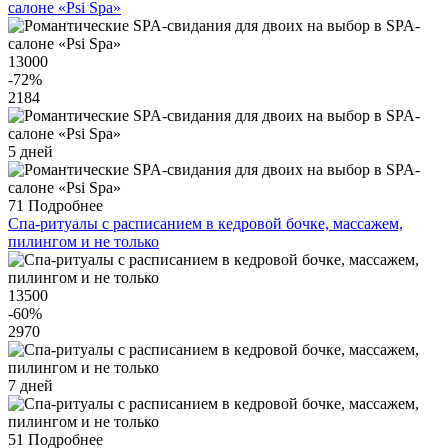
салоне «Psi Spa»
13000
-72
%
2184
5 дней
71
Подробнее
Спа-ритуалы с расписанием в кедровой бочке, массажем,
пилингом и не только
13500
-60
%
2970
7 дней
51
Подробнее