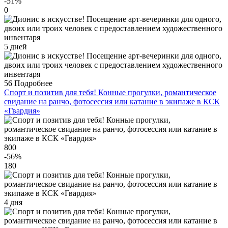
-51
%
0
5 дней
56
Подробнее
Спорт и позитив для тебя! Конные прогулки, романтическое
свидание на ранчо, фотосессия или катание в экипаже в КСК
«Гвардия»
800
-56
%
180
4 дня