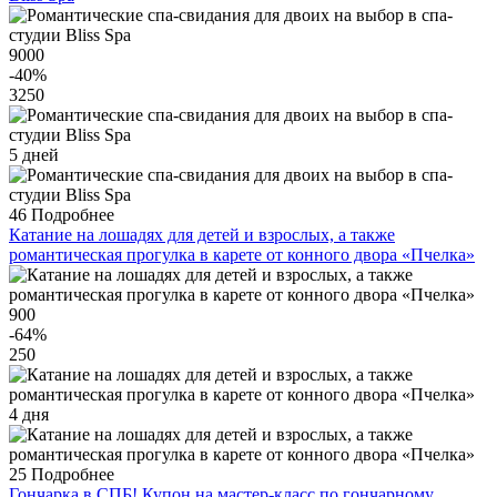
9000
-40
%
3250
5 дней
46
Подробнее
Катание на лошадях для детей и взрослых, а также
романтическая прогулка в карете от конного двора «Пчелка»
900
-64
%
250
4 дня
25
Подробнее
Гончарка в СПБ! Купон на мастер-класс по гончарному